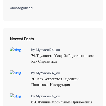
Uncategorised
Newest Posts
by
Mysvami24_co
71. Трудности Ухода За Родственником:
Как Справиться
by
Mysvami24_co
70. Как Устроиться Сиделкой:
Пошаговая Инструкция
by
Mysvami24_co
69. Лучшие Мобильные Приложения