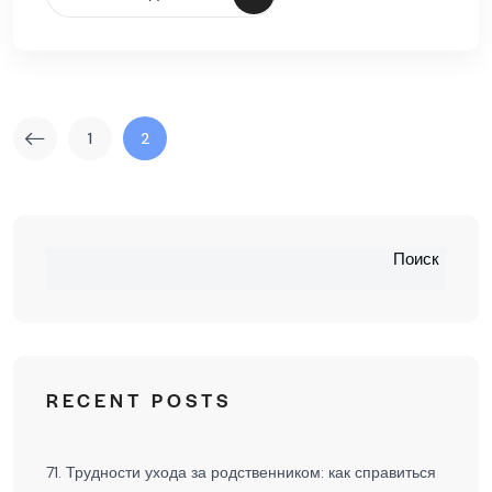
1
2
Поиск
RECENT POSTS
71. Трудности ухода за родственником: как справиться