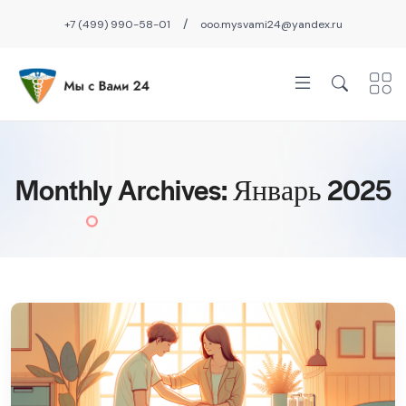
/
+7 (499) 990-58-01
ooo.mysvami24@yandex.ru
Monthly Archives: Январь 2025