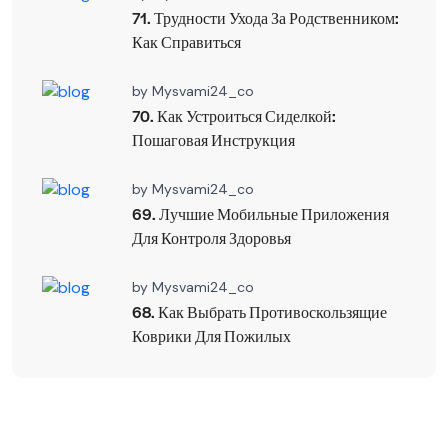
71. Трудности Ухода За Родственником:
Как Справиться
by
Mysvami24_co
70. Как Устроиться Сиделкой:
Пошаговая Инструкция
by
Mysvami24_co
69. Лучшие Мобильные Приложения
Для Контроля Здоровья
by
Mysvami24_co
68. Как Выбрать Противоскользящие
Коврики Для Пожилых