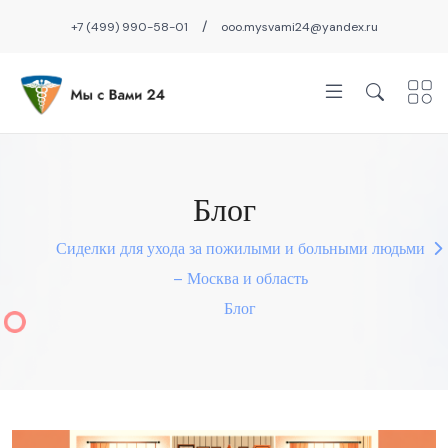
/
+7 (499) 990-58-01
ooo.mysvami24@yandex.ru
Блог
Сиделки для ухода за пожилыми и больными людьми
– Москва и область
Блог