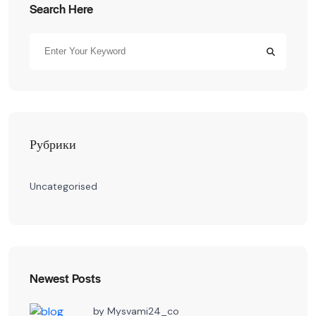
Search Here
Рубрики
Uncategorised
Newest Posts
by
Mysvami24_co