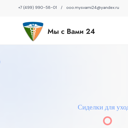
+7 (499) 990-58-01
/
ooo.mysvami24@yandex.ru
Сиделки для ухо