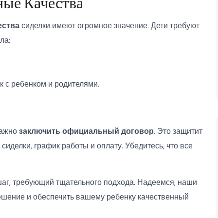
ные Качества
ества
сиделки имеют огромное значение. Дети требуют
ла:
 с ребенком и родителями.
важно
заключить официальный договор
. Это защитит
сиделки, график работы и оплату. Убедитесь, что все
шаг, требующий тщательного подхода. Надеемся, наши
ешение и обеспечить вашему ребенку качественный