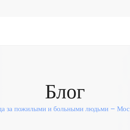
Блог
да за пожилыми и больными людьми – Моск