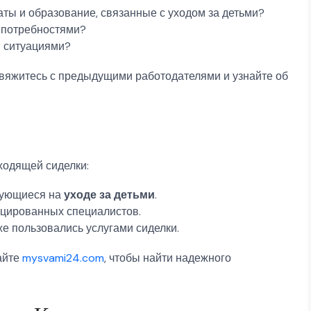
ты и образование, связанные с уходом за детьми?
и потребностями?
и ситуациями?
Свяжитесь с предыдущими работодателями и узнайте об
ходящей сиделки:
рующиеся на
уходе за детьми
.
цированных специалистов.
же пользовались услугами сиделки.
айте
mysvami24.com
, чтобы найти надежного