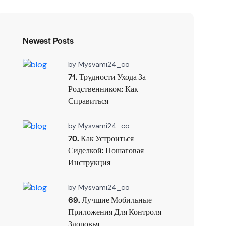
Newest Posts
by
Mysvami24_co
71. Трудности Ухода За
Родственником: Как
Справиться
by
Mysvami24_co
70. Как Устроиться
Сиделкой: Пошаговая
Инструкция
by
Mysvami24_co
69. Лучшие Мобильные
Приложения Для Контроля
Здоровья