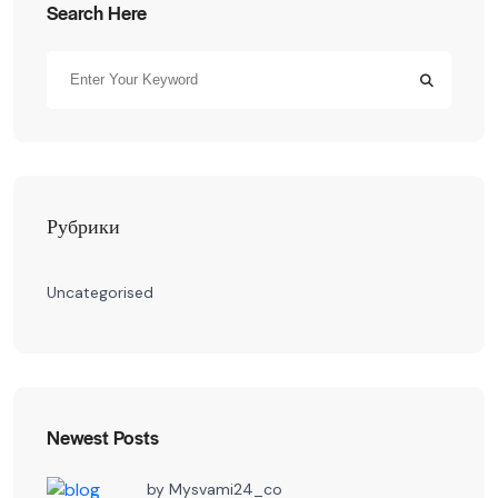
Search Here
Рубрики
Uncategorised
Newest Posts
by
Mysvami24_co