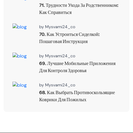
71. Трудности Ухода За Родственником:
Как Справиться
by
Mysvami24_co
70. Как Устроиться Сиделкой:
Пошаговая Инструкция
by
Mysvami24_co
69. Лучшие Мобильные Приложения
Для Контроля Здоровья
by
Mysvami24_co
68. Как Выбрать Противоскользящие
Коврики Для Пожилых