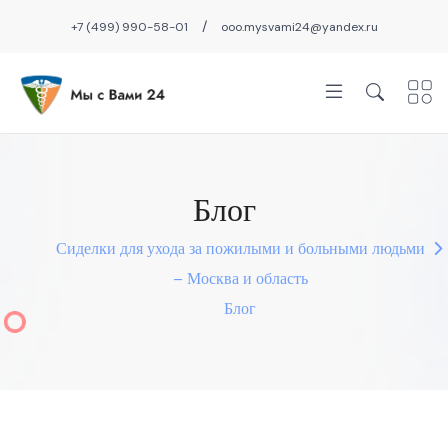
/
+7 (499) 990-58-01
ooo.mysvami24@yandex.ru
Блог
Сиделки для ухода за пожилыми и больными людьми
– Москва и область
Блог