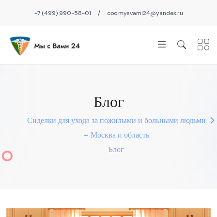
/
+7 (499) 990-58-01
ooo.mysvami24@yandex.ru
Блог
Сиделки для ухода за пожилыми и больными людьми
– Москва и область
Блог