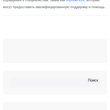
обращения к специалистам, таким как
Mysvami24
, которые
могут предоставить квалифицированную поддержку и помощь.
Поиск