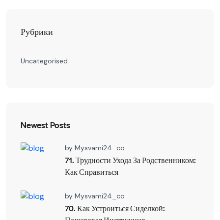
Рубрики
Uncategorised
Newest Posts
by
Mysvami24_co
71. Трудности Ухода За Родственником:
Как Справиться
by
Mysvami24_co
70. Как Устроиться Сиделкой:
Пошаговая Инструкция