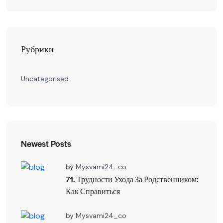
Рубрики
Uncategorised
Newest Posts
by
Mysvami24_co
71. Трудности Ухода За Родственником:
Как Справиться
by
Mysvami24_co