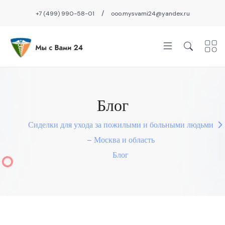
/
+7 (499) 990-58-01
ooo.mysvami24@yandex.ru
Блог
Сиделки для ухода за пожилыми и больными людьми
– Москва и область
Блог