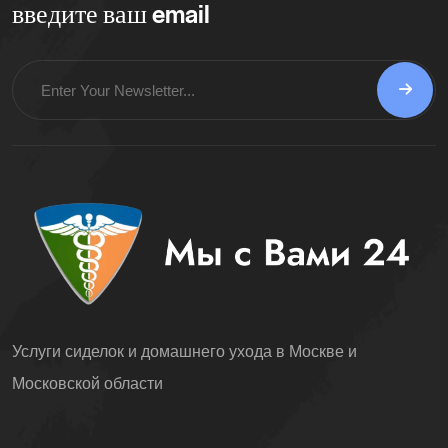
введите ваш email
Услуги сиделок и домашнего ухода в Москве и
Московской области