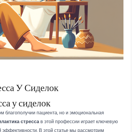
сса У Сиделок
са у сиделок
ком благополучии пациента, но и эмоциональная
лактика стресса
в этой профессии играет ключевую
 эффективности. В этой статье мы рассмотрим