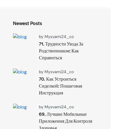
Newest Posts
by
Mysvami24_co
71. Трудности Ухода За
Родственником: Как
Справиться
by
Mysvami24_co
70. Как Устроиться
Сиделкой: Пошаговая
Инструкция
by
Mysvami24_co
69. Лучшие Мобильные
Приложения Для Контроля
Здоровья