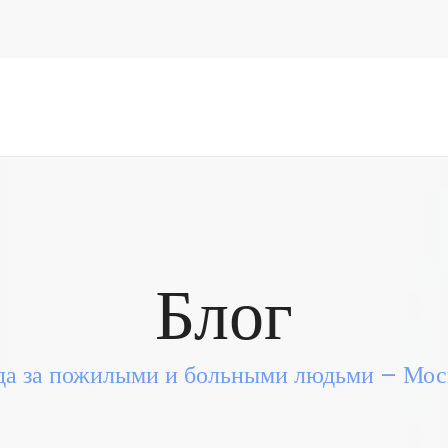
Блог
да за пожилыми и больными людьми – Моск