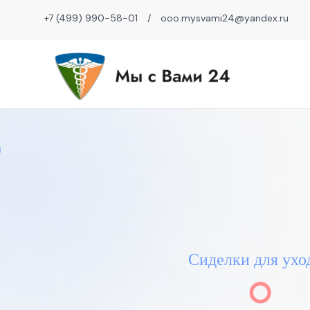
+7 (499) 990-58-01
/
ooo.mysvami24@yandex.ru
Сиделки для ухо