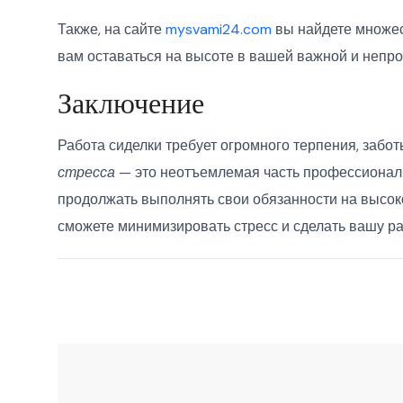
Также, на сайте
mysvami24.com
вы найдете множес
вам оставаться на высоте в вашей важной и непро
Заключение
Работа сиделки требует огромного терпения, забо
стресса
— это неотъемлемая часть профессиональ
продолжать выполнять свои обязанности на высо
сможете минимизировать стресс и сделать вашу р