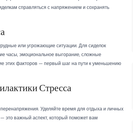
сиделкам справляться с напряжением и сохранять
а
трудные или угрожающие ситуации. Для сиделок
чие часы, эмоциональное выгорание, сложные
ие этих факторов — первый шаг на пути к уменьшению
илактики Стресса
 перенапряжения. Уделяйте время для отдыха и личных
 — это важный аспект, который поможет вам