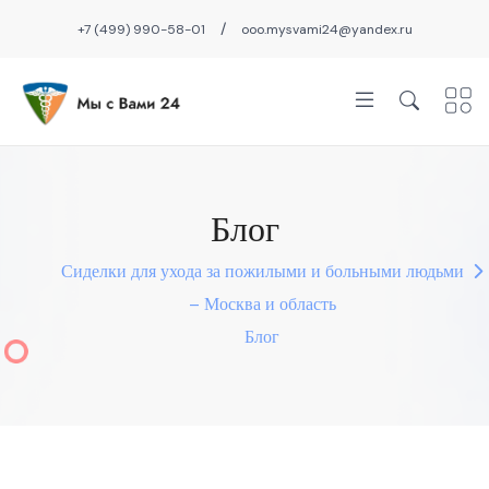
/
+7 (499) 990-58-01
ooo.mysvami24@yandex.ru
Блог
Сиделки для ухода за пожилыми и больными людьми
– Москва и область
Блог