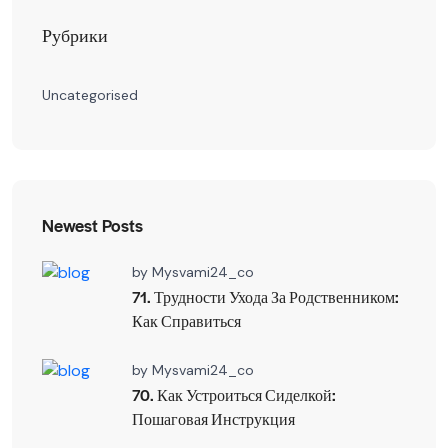
Рубрики
Uncategorised
Newest Posts
by
Mysvami24_co
71. Трудности Ухода За Родственником:
Как Справиться
by
Mysvami24_co
70. Как Устроиться Сиделкой:
Пошаговая Инструкция