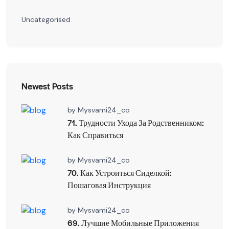
Uncategorised
Newest Posts
by
Mysvami24_co
71. Трудности Ухода За Родственником:
Как Справиться
by
Mysvami24_co
70. Как Устроиться Сиделкой:
Пошаговая Инструкция
by
Mysvami24_co
69. Лучшие Мобильные Приложения