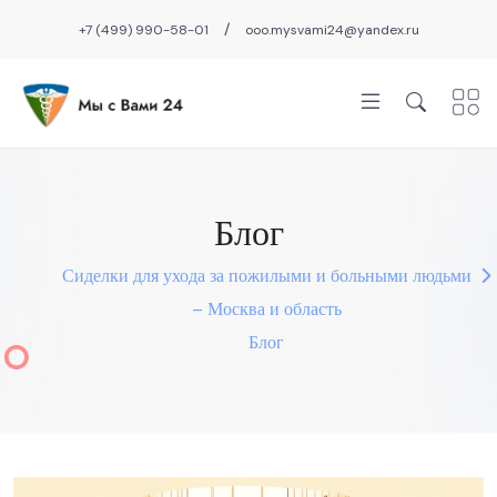
/
+7 (499) 990-58-01
ooo.mysvami24@yandex.ru
Блог
Сиделки для ухода за пожилыми и больными людьми
– Москва и область
Блог