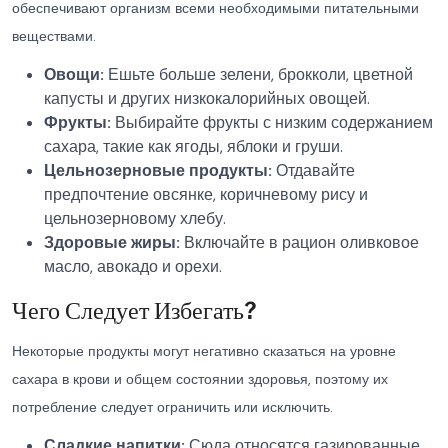
обеспечивают организм всеми необходимыми питательными
веществами.
Овощи:
Ешьте больше зелени, брокколи, цветной
капусты и других низкокалорийных овощей.
Фрукты:
Выбирайте фрукты с низким содержанием
сахара, такие как ягоды, яблоки и груши.
Цельнозерновые продукты:
Отдавайте
предпочтение овсянке, коричневому рису и
цельнозерновому хлебу.
Здоровые жиры:
Включайте в рацион оливковое
масло, авокадо и орехи.
Чего Следует Избегать?
Некоторые продукты могут негативно сказаться на уровне
сахара в крови и общем состоянии здоровья, поэтому их
потребление следует ограничить или исключить.
Сладкие напитки:
Сюда относятся газированные