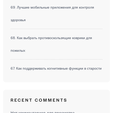
69. Лучшие мобильные приложения для контроля
здоровья
68. Как выбрать противоскользящие коврики для
пожилых
67. Как поддерживать когнитивные функции в старости
RECENT COMMENTS