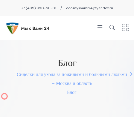
/
+7 (499) 990-58-01
ooo.mysvami24@yandex.ru
Блог
Сиделки для ухода за пожилыми и больными людьми
– Москва и область
Блог