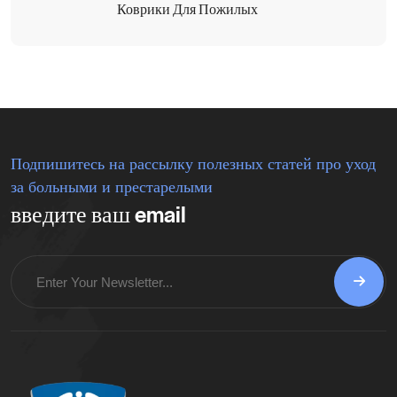
Коврики Для Пожилых
Подпишитесь на рассылку полезных статей про уход
за больными и престарелыми
введите ваш email