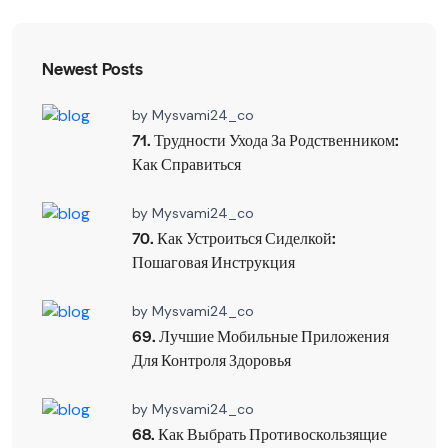
Newest Posts
by
Mysvami24_co
71. Трудности Ухода За Родственником:
Как Справиться
by
Mysvami24_co
70. Как Устроиться Сиделкой:
Пошаговая Инструкция
by
Mysvami24_co
69. Лучшие Мобильные Приложения
Для Контроля Здоровья
by
Mysvami24_co
68. Как Выбрать Противоскользящие