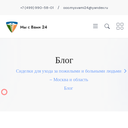
/
+7 (499) 990-58-01
ooo.mysvami24@yandex.ru
Блог
Сиделки для ухода за пожилыми и больными людьми
– Москва и область
Блог