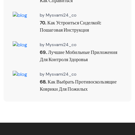
Как Справиться
by
Mysvami24_co
70. Как Устроиться Сиделкой:
Пошаговая Инструкция
by
Mysvami24_co
69. Лучшие Мобильные Приложения
Для Контроля Здоровья
by
Mysvami24_co
68. Как Выбрать Противоскользящие
Коврики Для Пожилых