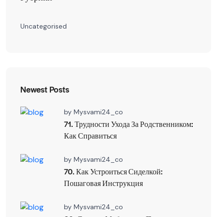
Uncategorised
Newest Posts
by
Mysvami24_co
71. Трудности Ухода За Родственником:
Как Справиться
by
Mysvami24_co
70. Как Устроиться Сиделкой:
Пошаговая Инструкция
by
Mysvami24_co