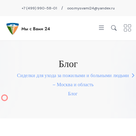
/
+7 (499) 990-58-01
ooo.mysvami24@yandex.ru
Блог
Сиделки для ухода за пожилыми и больными людьми
– Москва и область
Блог