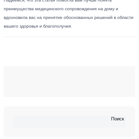
Надеемся, что эта статья помогла вам лучше понять
преимущества медицинского сопровождения на дому и
вдохновила вас на принятие обоснованных решений в области
вашего здоровья и благополучия.
Поиск