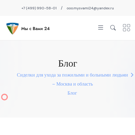
/
+7 (499) 990-58-01
ooo.mysvami24@yandex.ru
Блог
Сиделки для ухода за пожилыми и больными людьми
– Москва и область
Блог