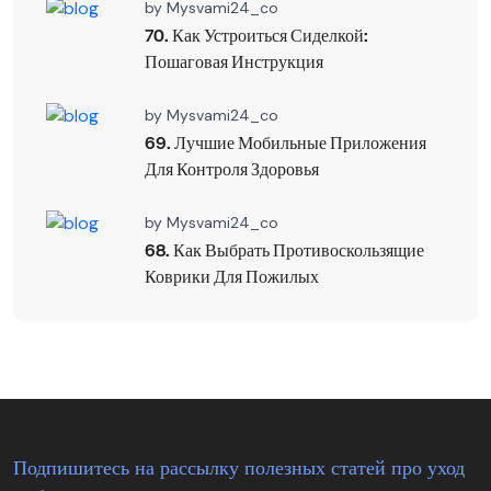
by
Mysvami24_co
70. Как Устроиться Сиделкой:
Пошаговая Инструкция
by
Mysvami24_co
69. Лучшие Мобильные Приложения
Для Контроля Здоровья
by
Mysvami24_co
68. Как Выбрать Противоскользящие
Коврики Для Пожилых
Подпишитесь на рассылку полезных статей про уход