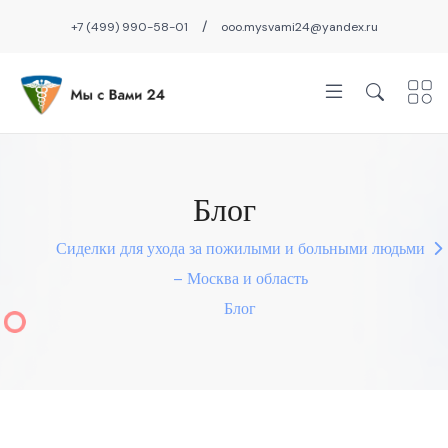
/
+7 (499) 990-58-01
ooo.mysvami24@yandex.ru
Блог
Сиделки для ухода за пожилыми и больными людьми
– Москва и область
Блог