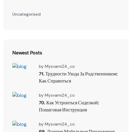
Uncategorised
Newest Posts
by
Mysvami24_co
71. Трудности Ухода За Родственником:
Как Справиться
by
Mysvami24_co
70. Как Устроиться Сиделкой:
Пошаговая Инструкция
by
Mysvami24_co
69. Лучшие Мобильные Приложения