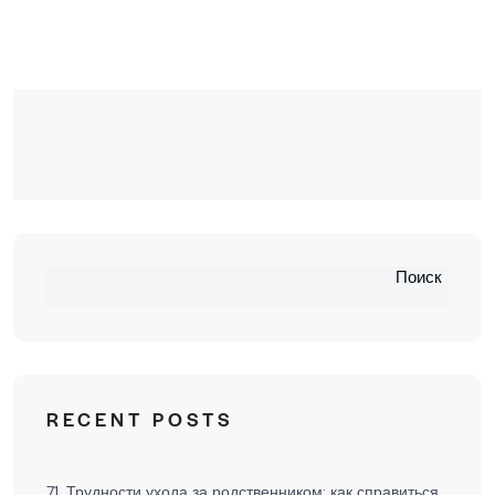
Поиск
RECENT POSTS
71. Трудности ухода за родственником: как справиться