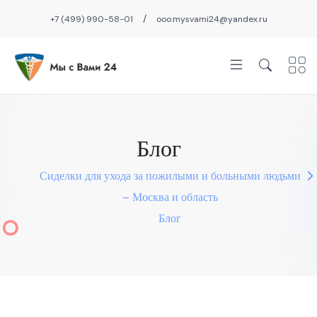
/
+7 (499) 990-58-01
ooo.mysvami24@yandex.ru
Блог
Сиделки для ухода за пожилыми и больными людьми
– Москва и область
Блог