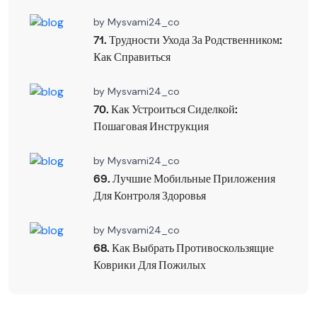
by
Mysvami24_co
71. Трудности Ухода За Родственником:
Как Справиться
by
Mysvami24_co
70. Как Устроиться Сиделкой:
Пошаговая Инструкция
by
Mysvami24_co
69. Лучшие Мобильные Приложения
Для Контроля Здоровья
by
Mysvami24_co
68. Как Выбрать Противоскользящие
Коврики Для Пожилых