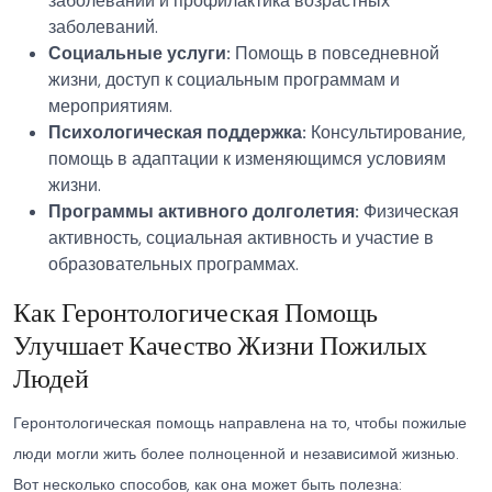
заболеваний и профилактика возрастных
заболеваний.
Социальные услуги:
Помощь в повседневной
жизни, доступ к социальным программам и
мероприятиям.
Психологическая поддержка:
Консультирование,
помощь в адаптации к изменяющимся условиям
жизни.
Программы активного долголетия:
Физическая
активность, социальная активность и участие в
образовательных программах.
Как Геронтологическая Помощь
Улучшает Качество Жизни Пожилых
Людей
Геронтологическая помощь направлена на то, чтобы пожилые
люди могли жить более полноценной и независимой жизнью.
Вот несколько способов, как она может быть полезна: