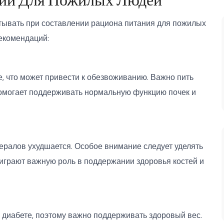
итывать при составлении рациона питания для пожилых
екомендаций:
, что может привести к обезвоживанию. Важно пить
помогает поддерживать нормальную функцию почек и
ералов ухудшается. Особое внимание следует уделять
 играют важную роль в поддержании здоровья костей и
 диабете, поэтому важно поддерживать здоровый вес.