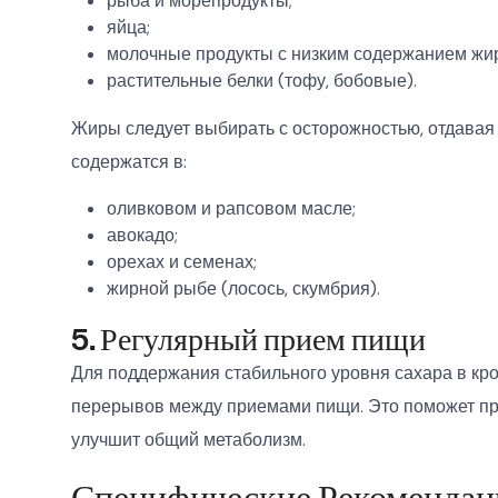
рыба и морепродукты;
яйца;
молочные продукты с низким содержанием жи
растительные белки (тофу, бобовые).
Жиры следует выбирать с осторожностью, отдава
содержатся в:
оливковом и рапсовом масле;
авокадо;
орехах и семенах;
жирной рыбе (лосось, скумбрия).
5. Регулярный прием пищи
Для поддержания стабильного уровня сахара в кро
перерывов между приемами пищи. Это поможет пр
улучшит общий метаболизм.
Специфические Рекоменда