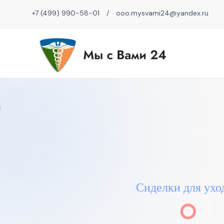
+7 (499) 990-58-01
/
ooo.mysvami24@yandex.ru
Сиделки для ухо