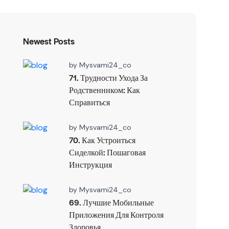
Newest Posts
by
Mysvami24_co
71. Трудности Ухода За
Родственником: Как
Справиться
by
Mysvami24_co
70. Как Устроиться
Сиделкой: Пошаговая
Инструкция
by
Mysvami24_co
69. Лучшие Мобильные
Приложения Для Контроля
Здоровья