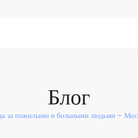
Блог
да за пожилыми и больными людьми – Моск