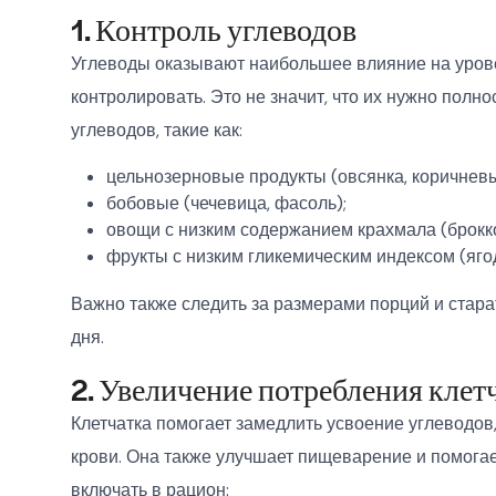
1. Контроль углеводов
Углеводы оказывают наибольшее влияние на урове
контролировать. Это не значит, что их нужно пол
углеводов, такие как:
цельнозерновые продукты (овсянка, коричневы
бобовые (чечевица, фасоль);
овощи с низким содержанием крахмала (броккол
фрукты с низким гликемическим индексом (ягод
Важно также следить за размерами порций и стар
дня.
2. Увеличение потребления клет
Клетчатка помогает замедлить усвоение углеводов
крови. Она также улучшает пищеварение и помога
включать в рацион: