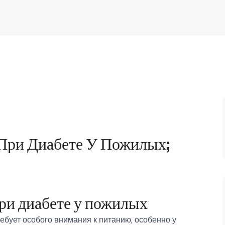
При Диабете У Пожилых;
ри диабете у пожилых
ебует особого внимания к питанию, особенно у