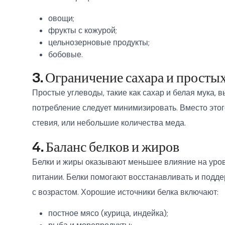
овощи;
фрукты с кожурой;
цельнозерновые продукты;
бобовые.
3. Ограничение сахара и просты
Простые углеводы, такие как сахар и белая мука, 
потребление следует минимизировать. Вместо этог
стевия, или небольшие количества меда.
4. Баланс белков и жиров
Белки и жиры оказывают меньшее влияние на уров
питании. Белки помогают восстанавливать и подд
с возрастом. Хорошие источники белка включают:
постное мясо (курица, индейка);