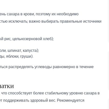
нь сахара в крови, поэтому их необходимо
ностью исключать; важно выбирать правильные источники
й рис, цельнозерновой хлеб);
и, шпинат, капуста);
ы, яблоки, груши).
аться распределять углеводы равномерно в течение
чатки
, что способствует более стабильному уровню сахара в
ет поддерживать здоровый вес. Рекомендуется